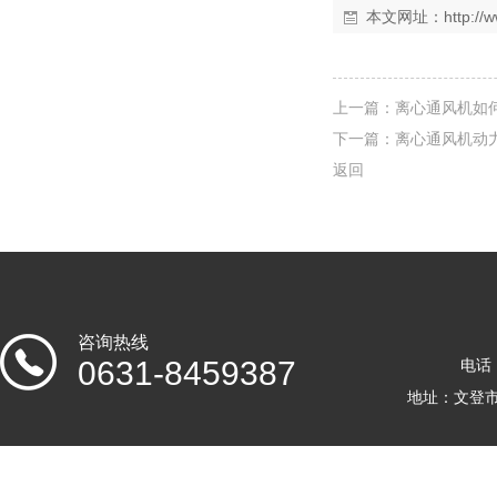
本文网址：
http:/
上一篇：
离心通风机如
下一篇：
离心通风机动
返回
咨询热线
0631-8459387
电话：
地址：文登市