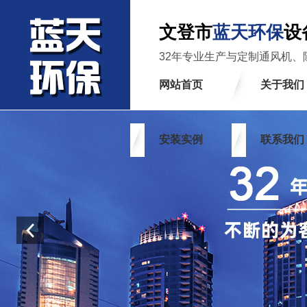
文登市
蓝天环保
设
32年专业生产与定制通风机、
网站首页
关于我们
安装实例
联系我们