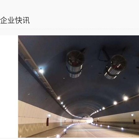
企业快讯
除尘器
消声器