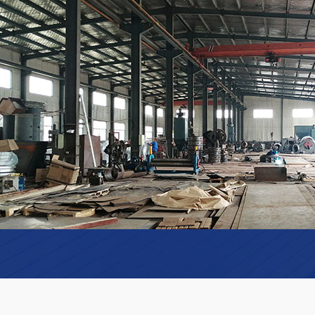
除尘器
消声器