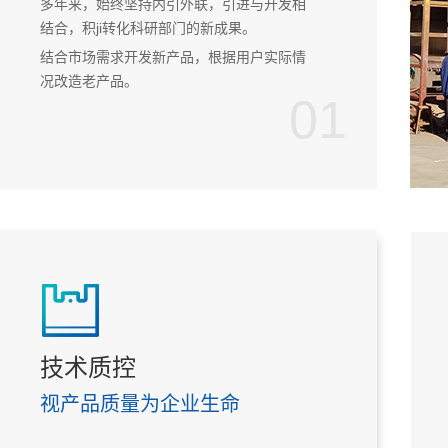
多年来，始终坚持内引外联，引进与开发相
结合，积ji转化科研部门的新成果。
结合市场需求开发新产品，根据用户实际情
况改造老产品。
01
除尘器
消声器
技术质控
视产品质量为企业生命