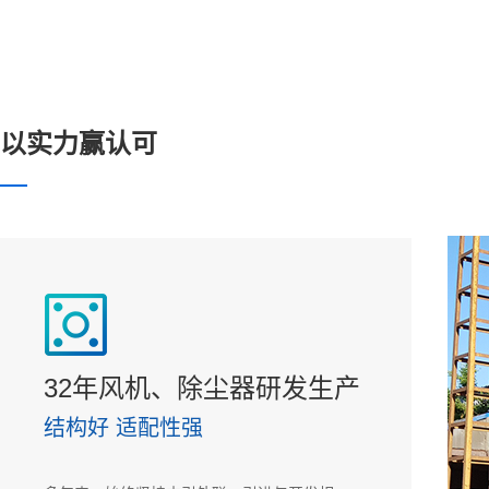
以实力赢认可
除尘器
消声器
32年风机、除尘器研发生产
结构好 适配性强