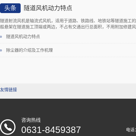
头条
隧道风机动力特点
隧道射流风机是轴流式风机，适用于道路、铁路线、地铁站等隧道施工的
般悬架在隧道施工顶端或两边，不占有交通出行总面积，不用附加修建风管
隧道风机动力特点
除尘器的介绍及工作机理
友情链接
咨询热线
0631-8459387
电话：