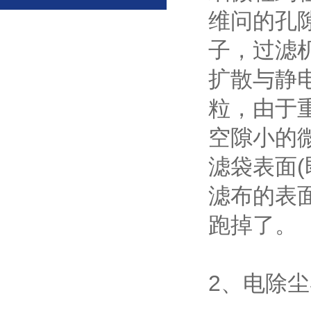
维问的孔
子，过滤
扩散与静
粒，由于
空隙小的
滤袋表面
滤布的表
跑掉了。
2、电除