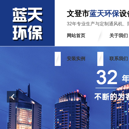
文登市
蓝天环保
设
32年专业生产与定制通风机、
网站首页
关于我们
安装实例
联系我们