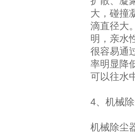
扩散、凝
大，碰撞
滴直径大
明，亲水
很容易通
率明显降
可以往水
4、机械
机械除尘