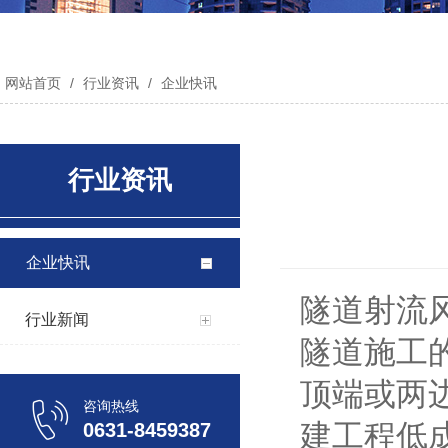
网站首页
/
行业资讯
/
企业快讯
行业资讯
企业快讯
隧道射流
行业新闻
隧道施工
顶端或两
咨询热线
建工程低
0631-8459387