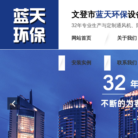
文登市
蓝天环保
设
32年专业生产与定制通风机、
网站首页
关于我们
安装实例
联系我们