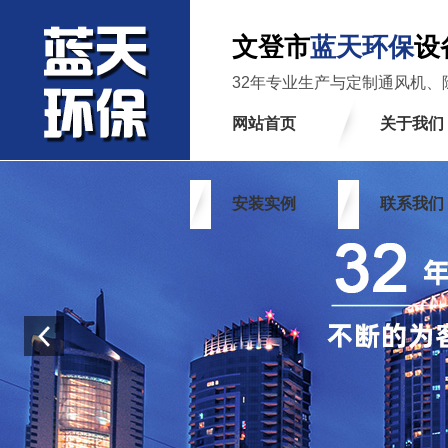
文登市
蓝天环保
设
32年专业生产与定制通风机、
网站首页
关于我们
安装实例
联系我们