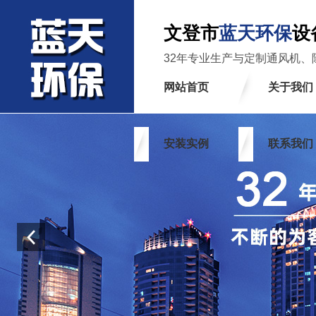
文登市
蓝天环保
设
32年专业生产与定制通风机、
网站首页
关于我们
安装实例
联系我们