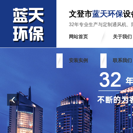
文登市
蓝天环保
设
32年专业生产与定制通风机、
网站首页
关于我们
安装实例
联系我们