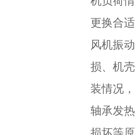
机负荷情
更换合适
风机振动
损、机壳
装情况，
轴承发热
损坏等原