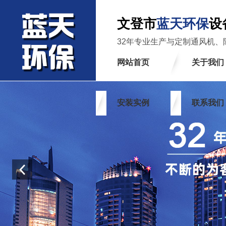
文登市
蓝天环保
设
32年专业生产与定制通风机、
网站首页
关于我们
安装实例
联系我们