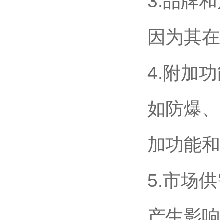
3.品牌
因为其在
4.附加
如防爆、
加功能和
5.市场
产生影响