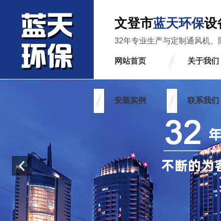
文登市
蓝天环保
设
32年专业生产与定制通风机、
网站首页
关于我们
安装实例
联系我们