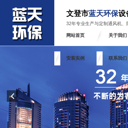
文登市
蓝天环保
设
32年专业生产与定制通风机、
网站首页
关于我们
安装实例
联系我们