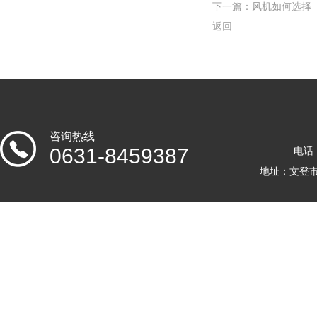
下一篇：
风机如何选择
返回
咨询热线
0631-8459387
电话：
地址：文登市