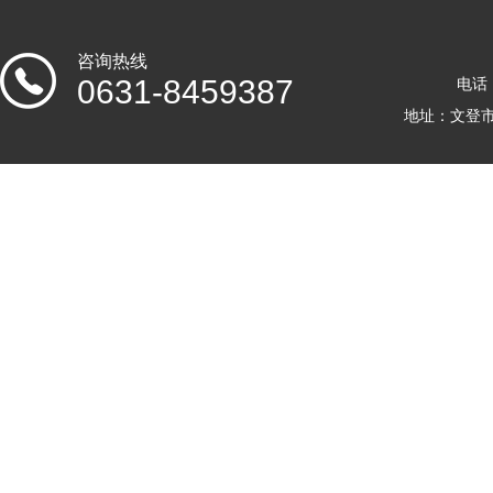
咨询热线
0631-8459387
电话：
地址：文登市