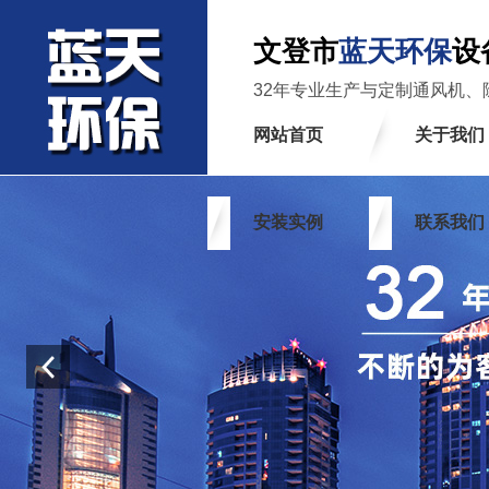
文登市
蓝天环保
设
32年专业生产与定制通风机、
网站首页
关于我们
安装实例
联系我们